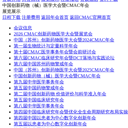
中国创新药物（械）医学大会暨CMAC年会
展览展示
日程下载
注册费用
返回年会首页
返回CMAC官网首页
会议信息
2026 CMAC创新药物医学大会暨展览会
中国（苏州）创新药物医学大会暨2024CMAC年会
第一届生物统计与定量科学年会
第十届CMAC医学事务年会暨会前研讨会
第六届CMAC临床研究年会暨DCT落地与实践论坛
第六届中国苏州药物警戒年会
中国（苏州）创新药物医学大会暨2025CMAC年会
中国创新药物（械）医学大会暨CMAC年会
第九届中华医学事务年会
第五届中国药物警戒年会
第二届中国创新药物 价值评价与科学准入年会
第五届中国临床研究年会
第八届中华医学事务年会
第四届中国临床研究年会暨优化全生命周期研究布局实操
第四届中国以患者为中心数字化创新年会
第五届以患者为中心数字化创新年会