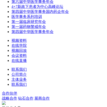
第六届中华医学事务年会
4+7新政下患者为中心高峰论坛
第四届中华医学事务国内药企年会
医学事务系列培训
第一届临床研究年会
第一届药物警戒年会
第四届中华医学事务年会
视频资料
在线学院
视频回放
会议资料
在线直播
联系我们
公司简介
主体业务
联系我们
合作伙伴
战略合作
钻石合作
展商合作