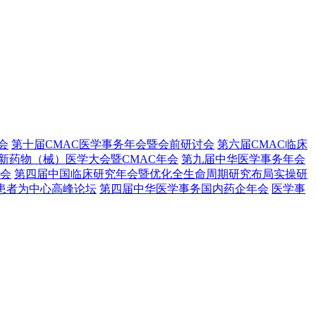
会
第十届CMAC医学事务年会暨会前研讨会
第六届CMAC临床
新药物（械）医学大会暨CMAC年会
第九届中华医学事务年会
会
第四届中国临床研究年会暨优化全生命周期研究布局实操研
下患者为中心高峰论坛
第四届中华医学事务国内药企年会
医学事