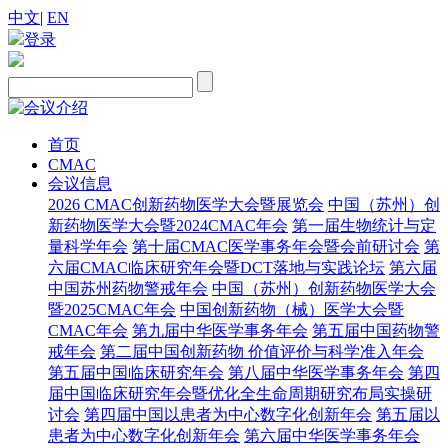
中文
|
EN
登录
首页
CMAC
会议信息
2026 CMAC创新药物医学大会暨展览会
中国（苏州）创
新药物医学大会暨2024CMAC年会
第一届生物统计与定
量科学年会
第十届CMAC医学事务年会暨会前研讨会
第
六届CMAC临床研究年会暨DCT落地与实践论坛
第六届
中国苏州药物警戒年会
中国（苏州）创新药物医学大会
暨2025CMAC年会
中国创新药物（械）医学大会暨
CMAC年会
第九届中华医学事务年会
第五届中国药物警
戒年会
第二届中国创新药物 价值评价与科学准入年会
第五届中国临床研究年会
第八届中华医学事务年会
第四
届中国临床研究年会暨优化全生命周期研究布局实操研
讨会
第四届中国以患者为中心数字化创新年会
第五届以
患者为中心数字化创新年会
第六届中华医学事务年会