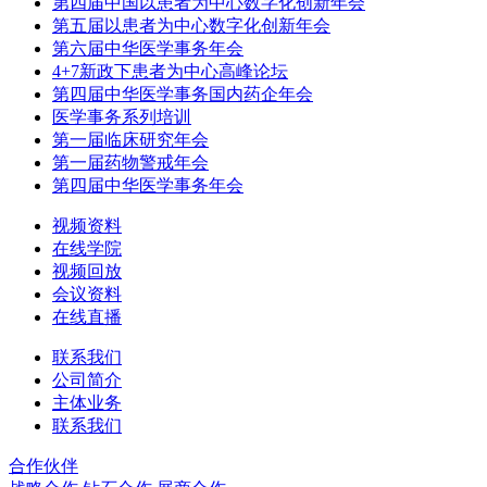
第四届中国以患者为中心数字化创新年会
第五届以患者为中心数字化创新年会
第六届中华医学事务年会
4+7新政下患者为中心高峰论坛
第四届中华医学事务国内药企年会
医学事务系列培训
第一届临床研究年会
第一届药物警戒年会
第四届中华医学事务年会
视频资料
在线学院
视频回放
会议资料
在线直播
联系我们
公司简介
主体业务
联系我们
合作伙伴