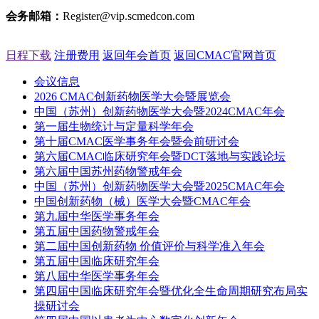
会务邮箱：
Register@vip.scmedcon.com
日程下载
注册费用
返回年会首页
返回CMAC官网首页
会议信息
2026 CMAC创新药物医学大会暨展览会
中国（苏州）创新药物医学大会暨2024CMAC年会
第一届生物统计与定量科学年会
第十届CMAC医学事务年会暨会前研讨会
第六届CMAC临床研究年会暨DCT落地与实践论坛
第六届中国苏州药物警戒年会
中国（苏州）创新药物医学大会暨2025CMAC年会
中国创新药物（械）医学大会暨CMAC年会
第九届中华医学事务年会
第五届中国药物警戒年会
第二届中国创新药物 价值评价与科学准入年会
第五届中国临床研究年会
第八届中华医学事务年会
第四届中国临床研究年会暨优化全生命周期研究布局实
操研讨会